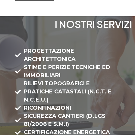
I NOSTRI SERVIZI
PROGETTAZIONE
ARCHITETTONICA
STIME E PERIZIE TECNICHE ED
IMMOBILIARI
RILIEVI TOPOGRAFICI E
PRATICHE CATASTALI (N.C.T. E
N.C.E.U.)
RICONFINAZIONI
SICUREZZA CANTIERI (D.LGS
81/2008 E S.M.I)
CERTIFICAZIONE ENERGETICA